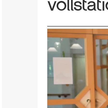
vollstat