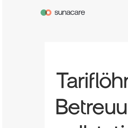
Tariflö
Betreuu