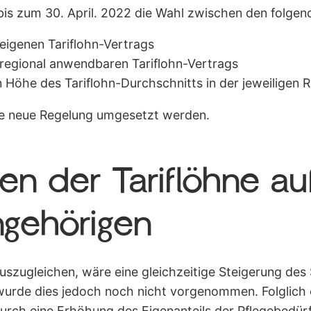
is zum 30. April. 2022 die Wahl zwischen den folgend
eigenen Tariflohn-Vertrags
regional anwendbaren Tariflohn-Vertrags
 Höhe des Tariflohn-Durchschnitts in der jeweiligen 
e neue Regelung umgesetzt werden.
en der Tariflöhne a
ngehörigen
szugleichen, wäre eine gleichzeitige Steigerung des
urde dies jedoch noch nicht vorgenommen. Folglich 
durch eine Erhöhung des Eigenanteils der Pflegebedürf