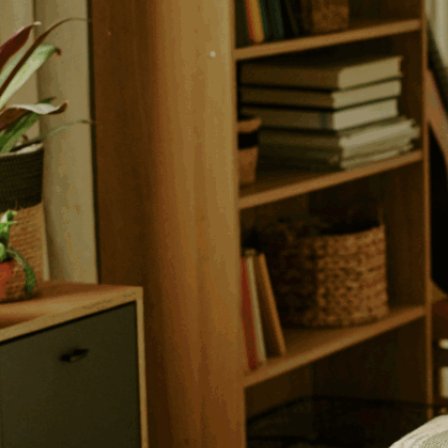
Wie gestalte ich ein
Pflegezimmer? Checkl
Angehörige bei der 
Pflege