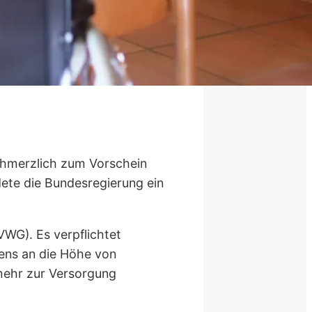
chmerzlich zum Vorschein
ete die Bundesregierung ein
GVWG). Es verpflichtet
ens an die Höhe von
 mehr zur Versorgung