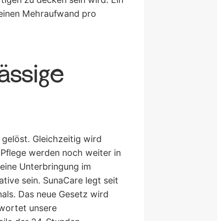
nn einen Mehraufwand pro
ässige
gelöst. Gleichzeitig wird
e Pflege werden noch weiter in
 eine Unterbringung im
tive sein. SunaCare legt seit
als. Das neue Gesetz wird
wortet unsere