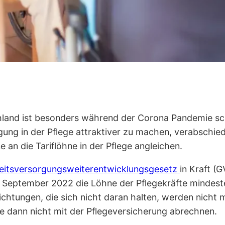
hland ist besonders während der Corona Pandemie s
ng in der Pflege attraktiver zu machen, verabschied
e an die Tariflöhne in der Pflege angleichen.
itsversorgungsweiterentwicklungsgesetz
in Kraft (
. September 2022 die Löhne der Pflegekräfte mindest
richtungen, die sich nicht daran halten, werden nicht
ie dann nicht mit der Pflegeversicherung abrechnen.