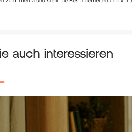
n zum Thema und stellt die Besonderheiten und Vort
e auch interessieren