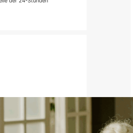
eile der 24-Stunden