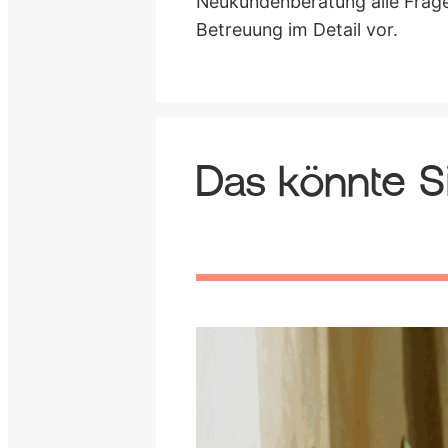
Neukundenberatung alle Frage
Betreuung im Detail vor.
Das könnte Si