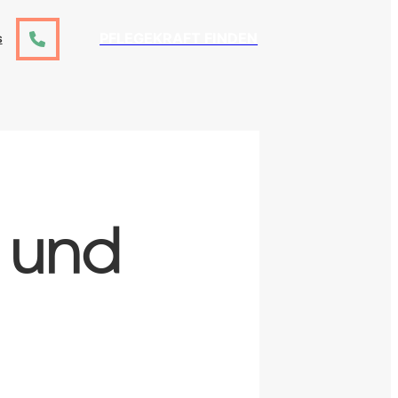
PFLEGEKRAFT FINDEN
S
- und