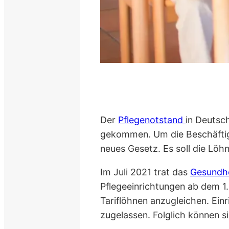
Der
Pflegenotstand
in Deutsc
gekommen. Um die Beschäftigu
neues Gesetz. Es soll die Löhn
Im Juli 2021 trat das
Gesundhe
Pflegeeinrichtungen ab dem 1
Tariflöhnen anzugleichen. Ein
zugelassen. Folglich können s