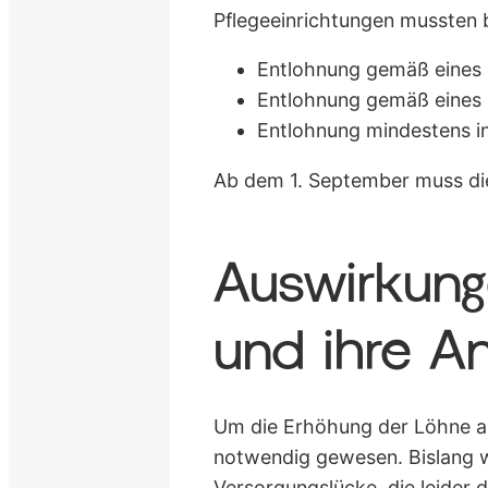
Pflegeeinrichtungen mussten b
Entlohnung gemäß eines 
Entlohnung gemäß eines 
Entlohnung mindestens in
Ab dem 1. September muss di
Auswirkung
und ihre A
Um die Erhöhung der Löhne au
notwendig gewesen. Bislang w
Versorgungslücke, die leider 