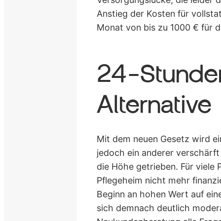
Anstieg der Kosten für vollsta
Monat von bis zu 1000 € für d
24-Stunden
Alternative
Mit dem neuen Gesetz wird ein
jedoch ein anderer verschärft
die Höhe getrieben. Für viele
Pflegeheim nicht mehr finanzie
Beginn an hohen Wert auf ein
sich demnach deutlich modera