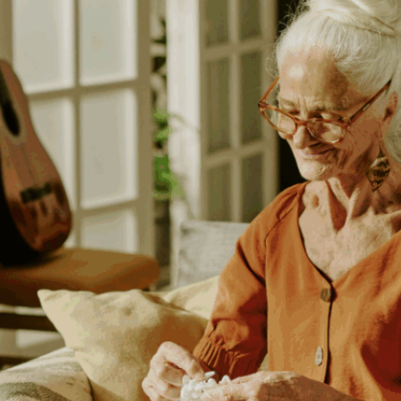
iste für
24 Stunden