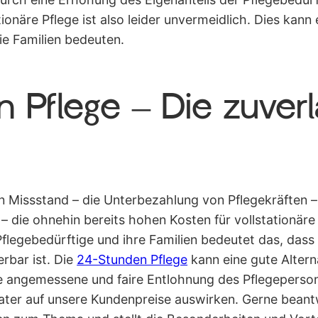
tionäre Pflege ist also leider unvermeidlich. Dies ka
ie Familien bedeuten.
 Pflege – Die zuverl
 Missstand – die Unterbezahlung von Pflegekräften – 
 – die ohnehin bereits hohen Kosten für vollstationär
 Pflegebedürftige und ihre Familien bedeutet das, dass
rbar ist. Die
24-Stunden Pflege
kann eine gute Alterna
e angemessene und faire Entlohnung des Pflegeperson
ter auf unsere Kundenpreise auswirken. Gerne beant