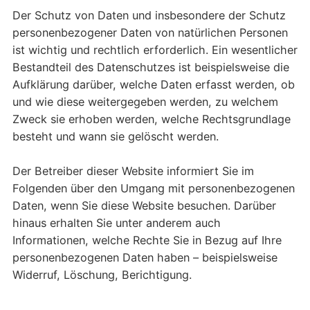
Der Schutz von Daten und insbesondere der Schutz
personenbezogener Daten von natürlichen Personen
ist wichtig und rechtlich erforderlich. Ein wesentlicher
Bestandteil des Datenschutzes ist beispielsweise die
Aufklärung darüber, welche Daten erfasst werden, ob
und wie diese weitergegeben werden, zu welchem
Zweck sie erhoben werden, welche Rechtsgrundlage
besteht und wann sie gelöscht werden.
Der Betreiber dieser Website informiert Sie im
Folgenden über den Umgang mit personenbezogenen
Daten, wenn Sie diese Website besuchen. Darüber
hinaus erhalten Sie unter anderem auch
Informationen, welche Rechte Sie in Bezug auf Ihre
personenbezogenen Daten haben – beispielsweise
Widerruf, Löschung, Berichtigung.