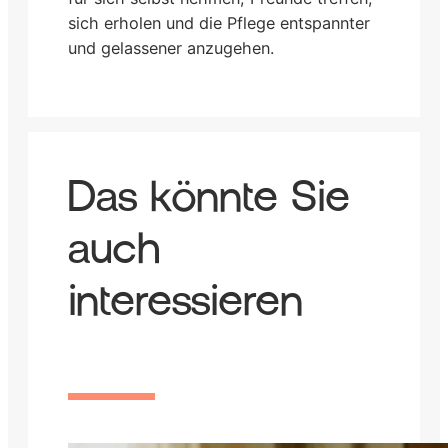
sich erholen und die Pflege entspannter
und gelassener anzugehen.
Das könnte Sie
auch
interessieren