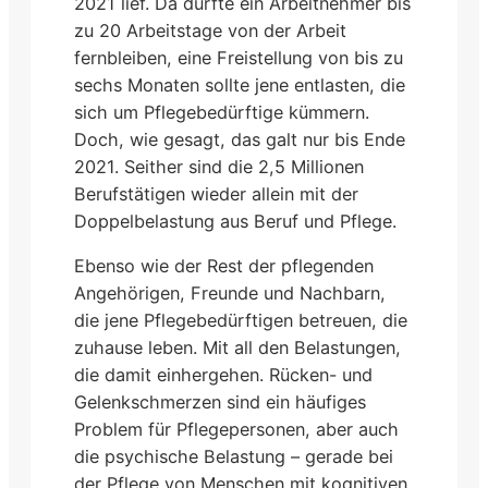
2021 lief. Da durfte ein Arbeitnehmer bis
zu 20 Arbeitstage von der Arbeit
fernbleiben, eine Freistellung von bis zu
sechs Monaten sollte jene entlasten, die
sich um Pflegebedürftige kümmern.
Doch, wie gesagt, das galt nur bis Ende
2021. Seither sind die 2,5 Millionen
Berufstätigen wieder allein mit der
Doppelbelastung aus Beruf und Pflege.
Ebenso wie der Rest der pflegenden
Angehörigen, Freunde und Nachbarn,
die jene Pflegebedürftigen betreuen, die
zuhause leben. Mit all den Belastungen,
die damit einhergehen. Rücken- und
Gelenkschmerzen sind ein häufiges
Problem für Pflegepersonen, aber auch
die psychische Belastung – gerade bei
der Pflege von Menschen mit kognitiven