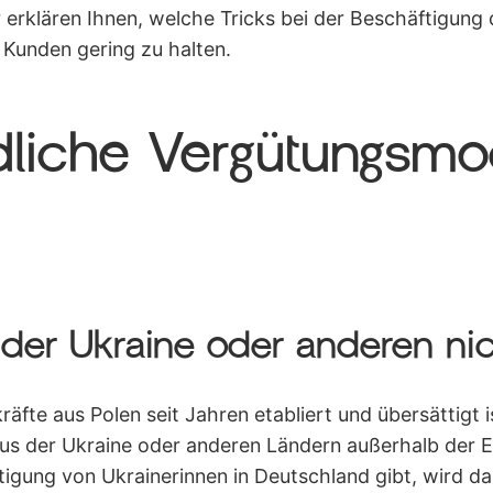
ir erklären Ihnen, welche Tricks bei der Beschäftigun
 Kunden gering zu halten.
dliche Vergütungsmo
s der Ukraine oder anderen n
fte aus Polen seit Jahren etabliert und übersättigt is
us der Ukraine oder anderen Ländern außerhalb der E
ftigung von Ukrainerinnen in Deutschland gibt, wird d