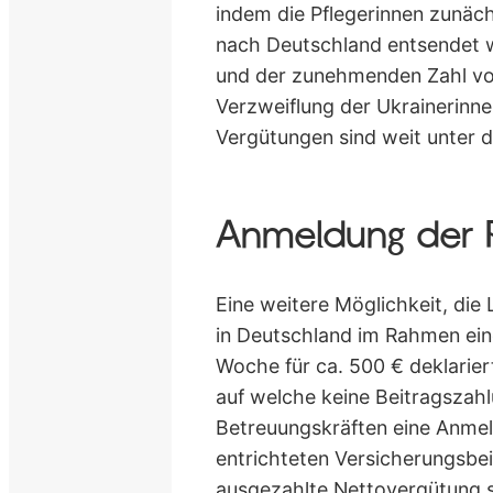
indem die Pflegerinnen zunäc
nach Deutschland entsendet 
und der zunehmenden Zahl von
Verzweiflung der Ukrainerinne
Vergütungen sind weit unter 
Anmeldung der P
Eine weitere Möglichkeit, die
in Deutschland im Rahmen eine
Woche für ca. 500 € deklarie
auf welche keine Beitragszahl
Betreuungskräften eine Anmel
entrichteten Versicherungsbei
ausgezahlte Nettovergütung s