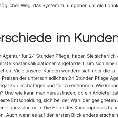
 möglicher Weg, das System zu umgehen um die Lohnk
rschiede im Kunden
 Agentur für 24 Stunden Pflege, haben Sie sicherlich 
rste Kostenkalkulationen angefordert, um sich einen 
en. Viele unserer Kunden wundern sich über die zum
n Preisen der unterschiedlichen 24 Stunden Pflege Ag
legal zu beschäftigen und fair zu entlohnen. Wie könn
 Und wie kann man herausfinden, ob ein Anbieter tats
e beste Entscheidung, sich bei der Wahl der geeigneten
en – ganz klar, nein. Die Höhe des Kundenpreises hä
 Auch wenn es auf den ersten Blick anders erscheint,