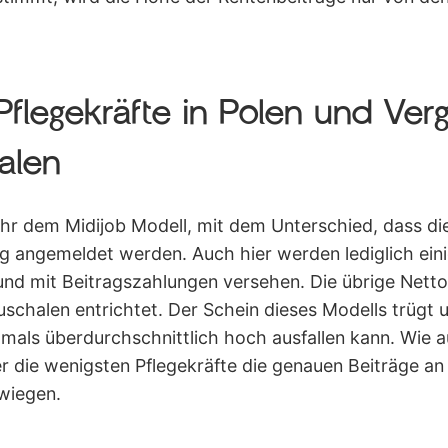
flegekräfte in Polen und Ver
alen
hr dem Midijob Modell, mit dem Unterschied, dass di
g angemeldet werden. Auch hier werden lediglich ein
d mit Beitragszahlungen versehen. Die übrige Netto
uschalen entrichtet. Der Schein dieses Modells trügt
tmals überdurchschnittlich hoch ausfallen kann. Wie 
er die wenigsten Pflegekräfte die genauen Beiträge a
 wiegen.