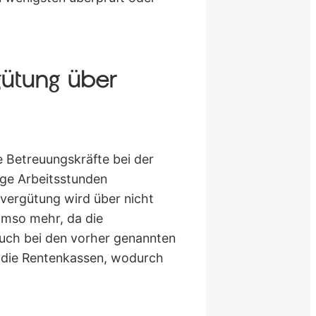
gütung über
e Betreuungskräfte bei der
ige Arbeitsstunden
vergütung wird über nicht
 umso mehr, da die
auch bei den vorher genannten
n die Rentenkassen, wodurch