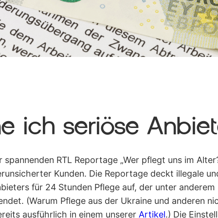
e ich seriöse Anbiet
r spannenden RTL Reportage „Wer pflegt uns im Alter
verunsicherter Kunden. Die Reportage deckt illegale u
ieters für 24 Stunden Pflege auf, der unter anderem
ndet. (Warum Pflege aus der Ukraine und anderen nic
ereits ausführlich in einem unserer
Artikel
.) Die Einst