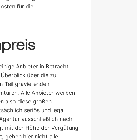
osten für die
preis
einige Anbieter in Betracht
Überblick über die zu
 Teil gravierenden
enturen. Alle Anbieter werben
en also diese großen
ächlich seriös und legal
 Agentur ausschließlich nach
ngt mit der Höhe der Vergütung
 gehen hier nicht alle