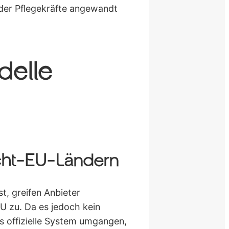
g der Pflegekräfte angewandt
delle
icht-EU-Ländern
t, greifen Anbieter
U zu. Da es jedoch kein
as offizielle System umgangen,