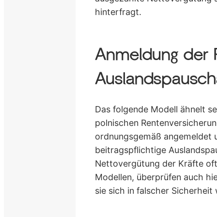
hinterfragt.
Anmeldung der P
Auslandspausch
Das folgende Modell ähnelt se
polnischen Rentenversicherun
ordnungsgemäß angemeldet un
beitragspflichtige Auslandspa
Nettovergütung der Kräfte of
Modellen, überprüfen auch hi
sie sich in falscher Sicherheit