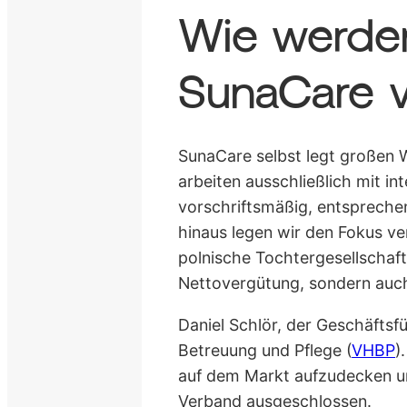
Wie werden
SunaCare v
SunaCare selbst legt großen W
arbeiten ausschließlich mit 
vorschriftsmäßig, entspreche
hinaus legen wir den Fokus ve
polnische Tochtergesellschaft
Nettovergütung, sondern auch
Daniel Schlör, der Geschäftsf
Betreuung und Pflege (
VHBP
)
auf dem Markt aufzudecken un
Verband ausgeschlossen.