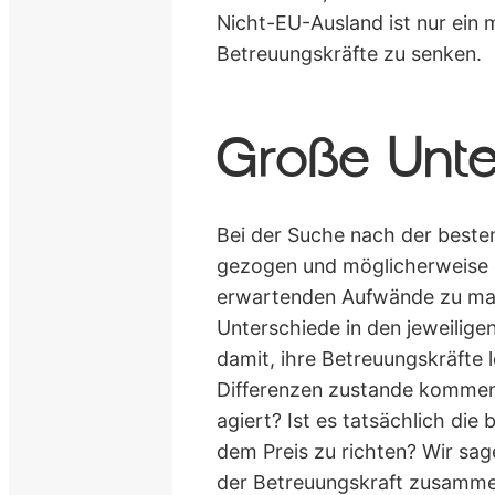
Nicht-EU-Ausland ist nur ein
Betreuungskräfte zu senken.
Große Unte
Bei der Suche nach der besten
gezogen und möglicherweise e
erwartenden Aufwände zu mach
Unterschiede in den jeweilige
damit, ihre Betreuungskräfte 
Differenzen zustande kommen?
agiert? Ist es tatsächlich di
dem Preis zu richten? Wir sag
der Betreuungskraft zusammen.