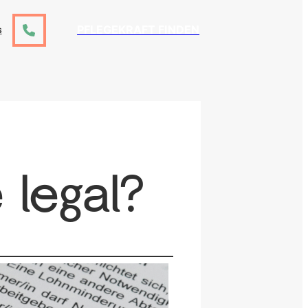
PFLEGEKRAFT FINDEN
S
 legal?