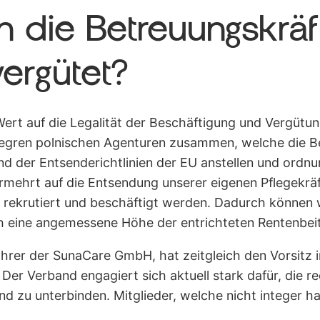
 die Betreuungskräf
ergütet?
ert auf die Legalität der Beschäftigung und Vergütun
integren polnischen Agenturen zusammen, welche die B
nd der Entsenderichtlinien der EU anstellen und ord
rmehrt auf die Entsendung unserer eigenen Pflegekräf
 rekrutiert und beschäftigt werden. Dadurch können wi
 eine angemessene Höhe der entrichteten Rentenbeit
ührer der SunaCare GmbH, hat zeitgleich den Vorsitz 
. Der Verband engagiert sich aktuell stark dafür, die 
d zu unterbinden. Mitglieder, welche nicht integer h