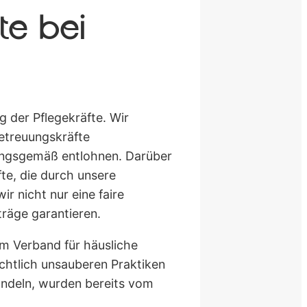
te bei
g der Pflegekräfte. Wir
etreuungskräfte
nungsgemäß entlohnen. Darüber
te, die durch unsere
r nicht nur eine faire
räge garantieren.
im Verband für häusliche
rechtlich unsauberen Praktiken
andeln, wurden bereits vom