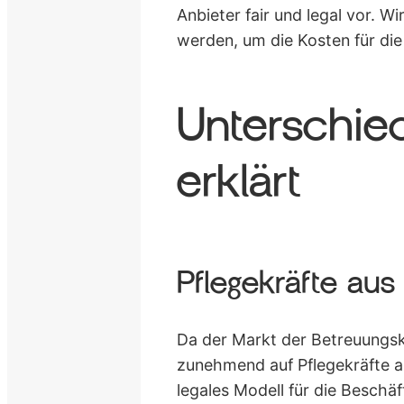
Anbieter fair und legal vor. W
werden, um die Kosten für die
Unterschie
erklärt
Pflegekräfte au
Da der Markt der Betreuungskrä
zunehmend auf Pflegekräfte a
legales Modell für die Beschä