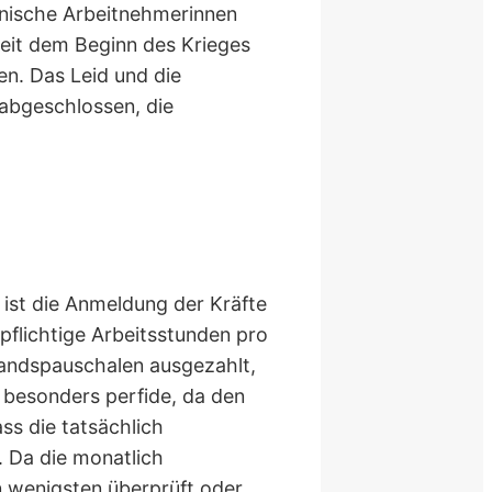
lnische Arbeitnehmerinnen
eit dem Beginn des Krieges
n. Das Leid und die
 abgeschlossen, die
 ist die Anmeldung der Kräfte
pflichtige Arbeitsstunden pro
landspauschalen ausgezahlt,
t besonders perfide, da den
s die tatsächlich
. Da die monatlich
 wenigsten überprüft oder