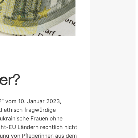
er?
?“ vom 10. Januar 2023,
nd ethisch fragwürdige
 ukrainische Frauen ohne
ht-EU Ländern rechtlich nicht
ellung von Pflegerinnen aus dem