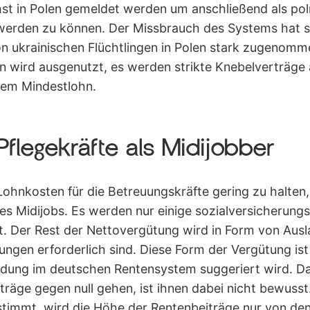
hst in Polen gemeldet werden um anschließend als po
werden zu können. Der Missbrauch des Systems hat s
 ukrainischen Flüchtlingen in Polen stark zugenomme
n wird ausgenutzt, es werden strikte Knebelverträge
dem Mindestlohn.
flegekräfte als Midijobber
 Lohnkosten für die Betreuungskräfte gering zu halten,
s Midijobs. Es werden nur einige sozialversicherungs
rt. Der Rest der Nettovergütung wird in Form von Aus
ungen erforderlich sind. Diese Form der Vergütung is
dung im deutschen Rentensystem suggeriert wird. Das
träge gegen null gehen, ist ihnen dabei nicht bewusst
timmt, wird die Höhe der Rentenbeiträge nur von den