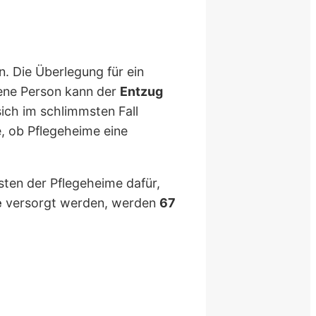
n. Die Überlegung für ein
fene Person kann der
Entzug
ich im schlimmsten Fall
, ob Pflegeheime eine
ten der Pflegeheime dafür,
e
versorgt werden, werden
67