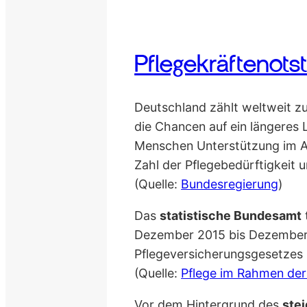
Pflegekräftenot
Deutschland zählt weltweit z
die Chancen auf ein längeres
Menschen Unterstützung im A
Zahl der Pflegebedürftigkeit
(Quelle:
Bundesregierung
)
Das
statistische Bundesamt
Dezember 2015 bis Dezember 
Pflegeversicherungsgesetzes (
(Quelle:
Pflege im Rahmen der
Vor dem Hintergrund des
ste