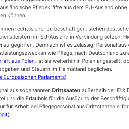
s ausländische Pflegekräfte aus dem EU-Ausland ohn
ben können.
mmen rechtssicher zu beschäftigen, stehen deutsche
edienstleistern im EU-Ausland in Verbindung setzen. 
en
aufgegriffen. Demnach ist es zulässig, Personal au
tleistungszwecken wie Pflege, nach Deutschland zu e
kraft aus Polen
, ist sie weiterhin in Polen angestellt,
labgaben und Steuern im Heimatland beglichen.
es Europäischen Parlaments
)
sonal aus sogenannten
Drittsaaten
außerhalb der EU: D
tel und die Erlaubnis für die Ausübung der Beschäftig
für Arbeit bei Pflegepersonal aus Drittstaaten erfor
beit
)