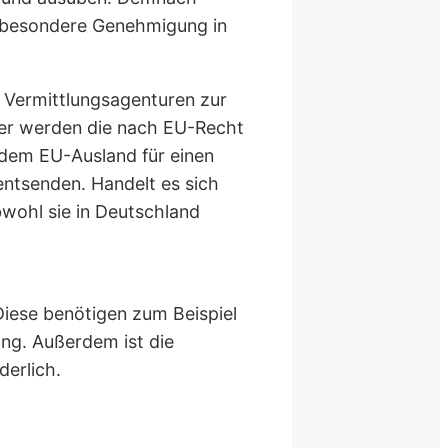
e besondere Genehmigung in
 Vermittlungsagenturen zur
Hier werden die nach EU-Recht
s dem EU-Ausland für einen
ntsenden. Handelt es sich
 obwohl sie in Deutschland
iese benötigen zum Beispiel
ung. Außerdem ist die
derlich.