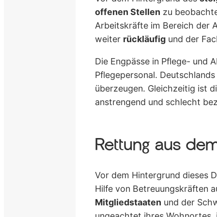
offenen Stellen
zu beobachten
Arbeitskräfte im Bereich der A
weiter
rückläufig
und der Fach
Die Engpässe in Pflege- und 
Pflegepersonal. Deutschlands
überzeugen. Gleichzeitig ist
anstrengend und schlecht bez
Rettung aus de
Vor dem Hintergrund dieses Di
Hilfe von Betreuungskräften
Mitgliedstaaten
und der Schwe
ungeachtet ihres Wohnortes, 