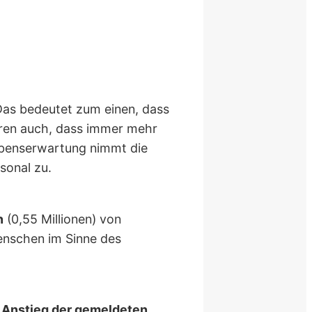
Das bedeutet zum einen, dass
eren auch, dass immer mehr
ebenserwartung nimmt die
sonal zu.
n
(0,55 Millionen) von
enschen im Sinne des
n
Anstieg der gemeldeten