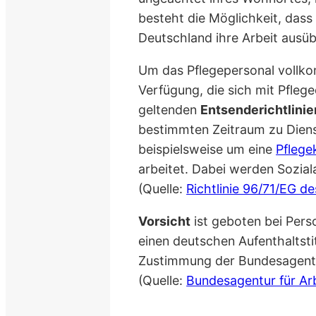
besteht die Möglichkeit, das
Deutschland ihre Arbeit ausü
Um das Pflegepersonal vollko
Verfügung, die sich mit Pfleg
geltenden
Entsenderichtlini
bestimmten Zeitraum zu Diens
beispielsweise um eine
Pflege
arbeitet. Dabei werden Sozia
(Quelle:
Richtlinie 96/71/EG d
Vorsicht
ist geboten bei Per
einen deutschen Aufenthaltsti
Zustimmung der Bundesagentur 
(Quelle:
Bundesagentur für Ar