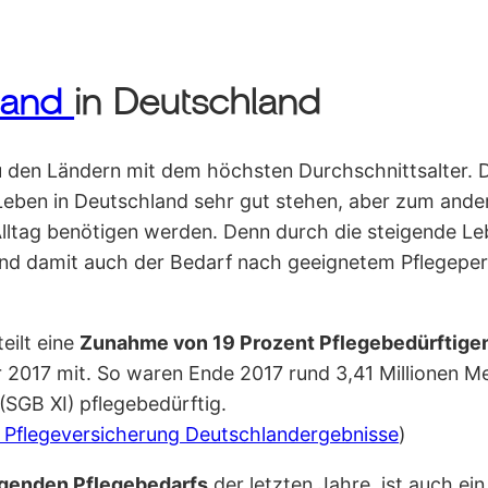
stand
in Deutschland
u den Ländern mit dem höchsten Durchschnittsalter. 
 Leben in Deutschland sehr gut stehen, aber zum and
lltag benötigen werden. Denn durch die steigende L
 und damit auch der Bedarf nach geeignetem Pflegeper
teilt eine
Zunahme von 19 Prozent Pflegebedürftige
2017 mit. So waren Ende 2017 rund 3,41 Millionen M
SGB XI) pflegebedürftig.
 Pflegeversicherung Deutschlandergebnisse
)
igenden Pflegebedarfs
der letzten Jahre, ist auch ei