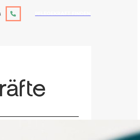
PFLEGEKRAFT FINDEN
S
räfte