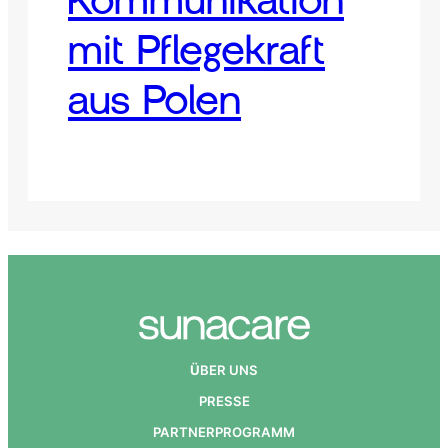
Kommunikation
mit Pflegekraft
aus Polen
Ü
BER UNS
PRESSE
PARTNERPROGRAMM