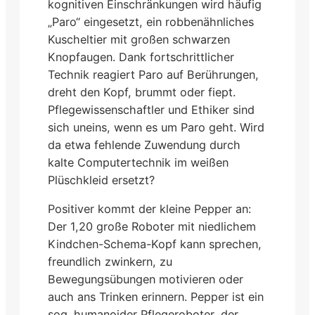
kognitiven Einschränkungen wird häufig
„Paro“ eingesetzt, ein robbenähnliches
Kuscheltier mit großen schwarzen
Knopfaugen. Dank fortschrittlicher
Technik reagiert Paro auf Berührungen,
dreht den Kopf, brummt oder fiept.
Pflegewissenschaftler und Ethiker sind
sich uneins, wenn es um Paro geht. Wird
da etwa fehlende Zuwendung durch
kalte Computertechnik im weißen
Plüschkleid ersetzt?
Positiver kommt der kleine Pepper an:
Der 1,20 große Roboter mit niedlichem
Kindchen-Schema-Kopf kann sprechen,
freundlich zwinkern, zu
Bewegungsübungen motivieren oder
auch ans Trinken erinnern. Pepper ist ein
sog. humanoider Pflegeroboter, der