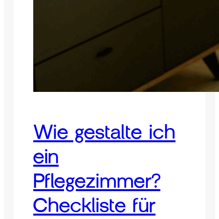
Wie gestalte ich
ein
Pflegezimmer?
Checkliste für