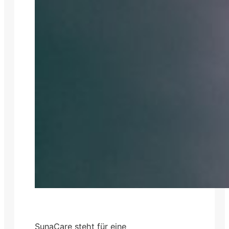
SunaCare steht für eine