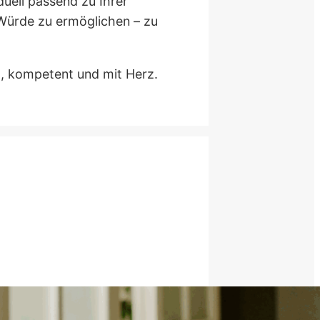
duell passend zu Ihrer
 Würde zu ermöglichen – zu
g, kompetent und mit Herz.