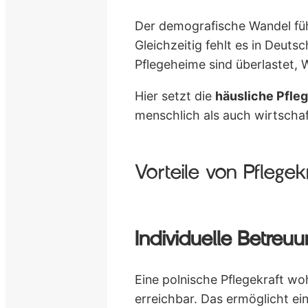
Der demografische Wandel füh
Gleichzeitig fehlt es in Deuts
Pflegeheime sind überlastet, W
Hier setzt die
häusliche Pfleg
menschlich als auch wirtschaf
Vorteile von Pflege
Individuelle Betre
Eine polnische Pflegekraft wo
erreichbar. Das ermöglicht ei