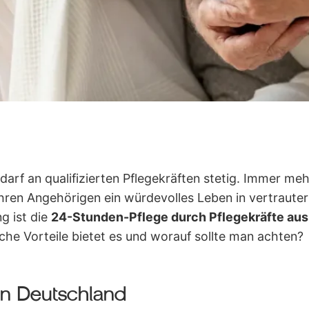
arf an qualifizierten Pflegekräften stetig. Immer meh
 ihren Angehörigen ein würdevolles Leben in vertrau
g ist die
24-Stunden-Pflege durch Pflegekräfte aus
che Vorteile bietet es und worauf sollte man achten?
in Deutschland