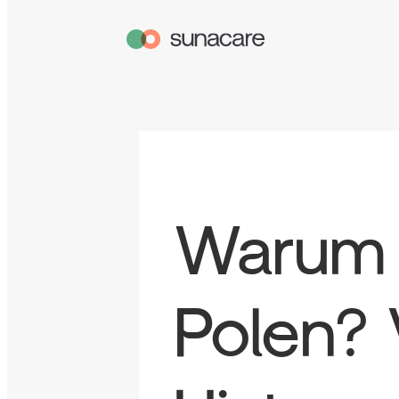
Warum P
Polen? 