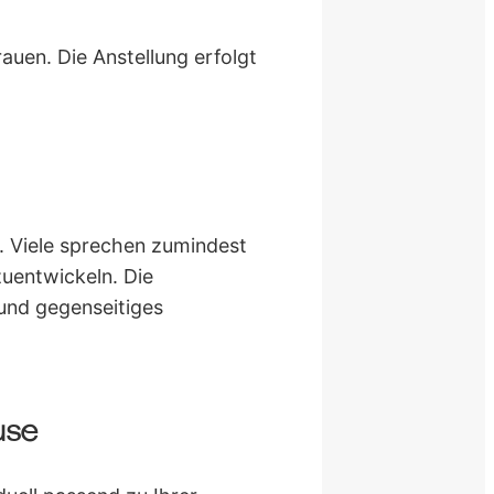
auen. Die Anstellung erfolgt
d. Viele sprechen zumindest
zuentwickeln. Die
 und gegenseitiges
use