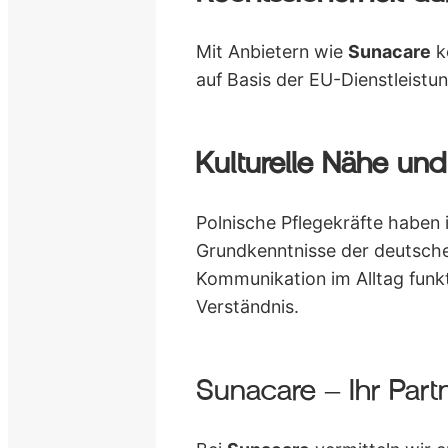
Mit Anbietern wie
Sunacare
kö
auf Basis der EU-Dienstleistun
Kulturelle Nähe un
Polnische Pflegekräfte haben 
Grundkenntnisse der deutschen
Kommunikation im Alltag funkt
Verständnis.
Sunacare – Ihr Part