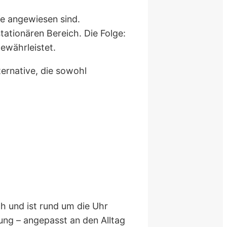
e angewiesen sind.
tationären Bereich. Die Folge:
gewährleistet.
lternative, die sowohl
h und ist rund um die Uhr
ung – angepasst an den Alltag