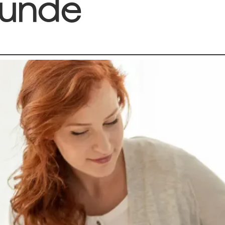
gründe