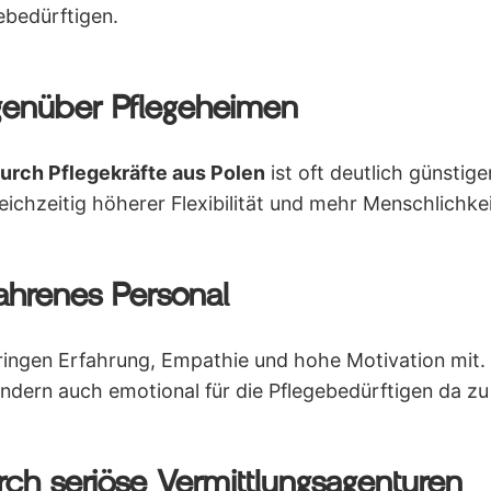
ebedürftigen.
genüber Pflegeheimen
rch Pflegekräfte aus Polen
ist oft deutlich günstiger
eichzeitig höherer Flexibilität und mehr Menschlichkei
ahrenes Personal
bringen Erfahrung, Empathie und hohe Motivation mit. 
ondern auch emotional für die Pflegebedürftigen da zu 
rch seriöse Vermittlungsagenturen