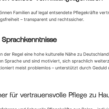
nnen Familien auf legal entsendete Pflegekräfte vertr
gsfreiheit – transparent und rechtssicher.
d Sprachkenntnisse
in der Regel eine hohe kulturelle Nähe zu Deutschlan
 Sprache und sind motiviert, sich sprachlich weiter
ioniert meist problemlos – unterstützt durch Geduld
ner für vertrauensvolle Pflege zu Ha