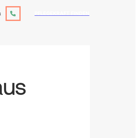
PFLEGEKRAFT FINDEN
S
aus