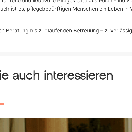
rfahrene und liebevolle Pflegekräfte aus Polen – indivi
ruch ist es, pflegebedürftigen Menschen ein Leben in
.
ten Beratung bis zur laufenden Betreuung – zuverlässi
e auch interessieren