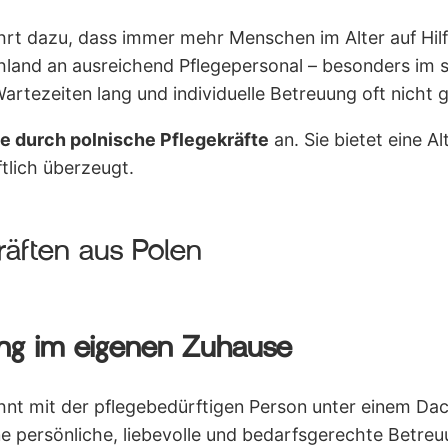
rt dazu, dass immer mehr Menschen im Alter auf Hilf
chland an ausreichend Pflegepersonal – besonders im s
artezeiten lang und individuelle Betreuung oft nicht 
e durch polnische Pflegekräfte
an. Sie bietet eine A
tlich überzeugt.
kräften aus Polen
uung im eigenen Zuhause
hnt mit der pflegebedürftigen Person unter einem Dac
ne persönliche, liebevolle und bedarfsgerechte Betreu