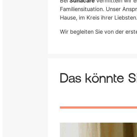
Bei
Sunacare
vermitteln wir e
Familiensituation. Unser Ansp
Hause, im Kreis ihrer Liebsten
Wir begleiten Sie von der ers
Das könnte Si