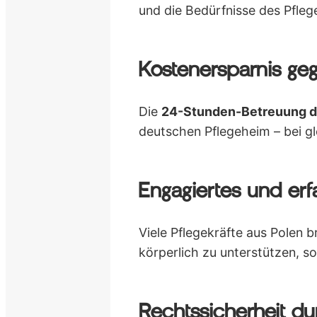
und die Bedürfnisse des Pfleg
Kostenersparnis ge
Die
24-Stunden-Betreuung du
deutschen Pflegeheim – bei gl
Engagiertes und erf
Viele Pflegekräfte aus Polen 
körperlich zu unterstützen, s
Rechtssicherheit du