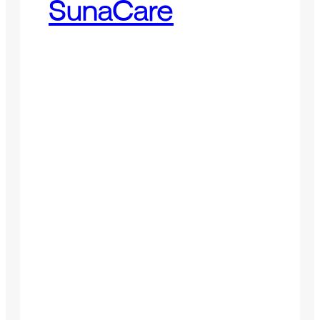
SunaCare