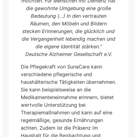
möchten. Für Menschen mit Demenz hat
die gewohnte Umgebung eine große
Bedeutung (…) In den vertrauten
Räumen, den Möbeln und Bildern
stecken Erinnerungen, die glücklich und
die Vergangenheit lebendig machen und
die eigene Identität stärken.“
Deutsche Alzheimer Gesellschaft e.V.
Die Pflegekraft von SunaCare kann
verschiedene pflegerische und
haushälterische Tätigkeiten übernehmen.
Sie kann beispielsweise an die
Medikamenteneinnahme erinnern, bietet
wertvolle Unterstützung bei
Therapiemaßnahmen und kann auf eine
regelmäßige, gesunde Ernährungen
achten. Zudem ist die Präsenz im
Haushalt für die Beobachtung und